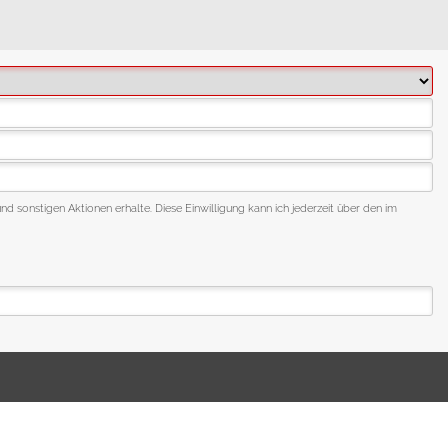
nd sonstigen Aktionen erhalte. Diese Einwilligung kann ich jederzeit über den im