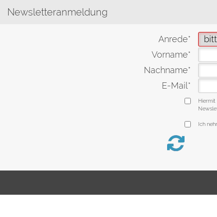
Newsletteranmeldung
Anrede*
Vorname*
Nachname*
E-Mail*
Hiermit
Newslet
Ich ne